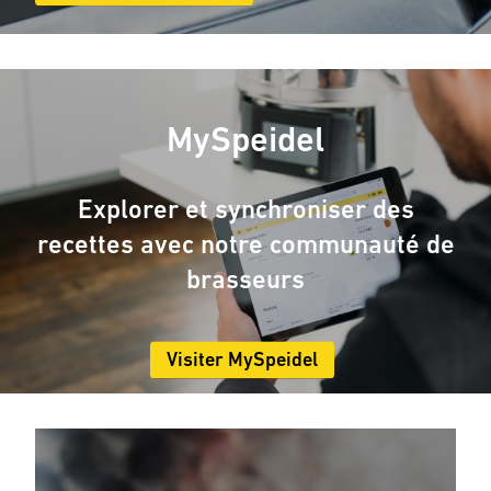
MySpeidel
Explorer et synchroniser des
recettes avec notre communauté de
brasseurs
Visiter MySpeidel