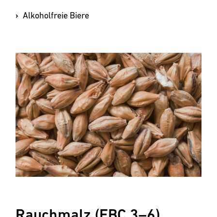
Alkoholfreie Biere
Rauchmalz (EBC 3–6)