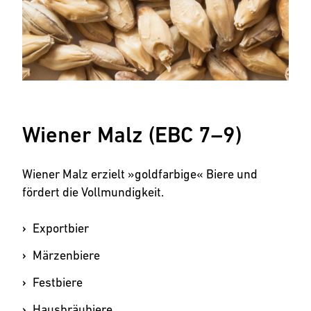
Wiener Malz (EBC 7–9)
Wiener Malz erzielt »goldfarbige« Biere und
fördert die Vollmundigkeit.
Exportbier
Märzenbiere
Festbiere
Hausbräubiere