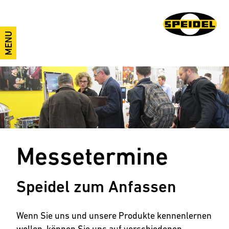
MENU
Messetermine
Speidel zum Anfassen
Wenn Sie uns und unsere Produkte kennenlernen
wollen, können Sie uns auf verschiedenen