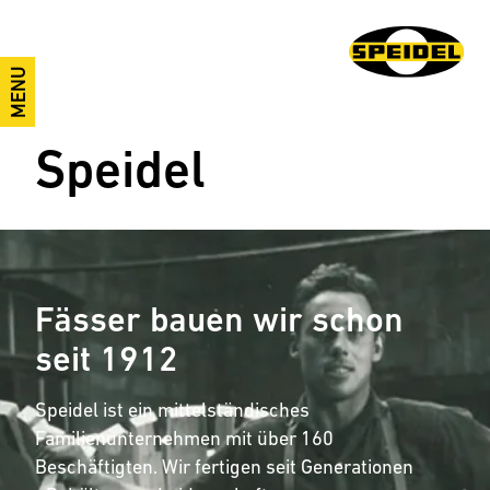
MENU
Speidel
Fässer bauen wir schon
seit 1912
Speidel ist ein mittelständisches
Familienunternehmen mit über 160
Beschäftigten. Wir fertigen seit Generationen